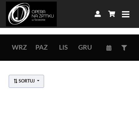
WRZ
PAŹ
LIS
GRU
SORTUJ