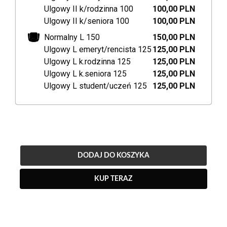
Ulgowy II k/rodzinna 100
100,00 PLN
Ulgowy II k/seniora 100
100,00 PLN
Normalny L 150
150,00 PLN
Ulgowy L emeryt/rencista 125
125,00 PLN
Ulgowy L k.rodzinna 125
125,00 PLN
Ulgowy L k.seniora 125
125,00 PLN
Ulgowy L student/uczeń 125
125,00 PLN
DODAJ DO KOSZYKA
KUP TERAZ