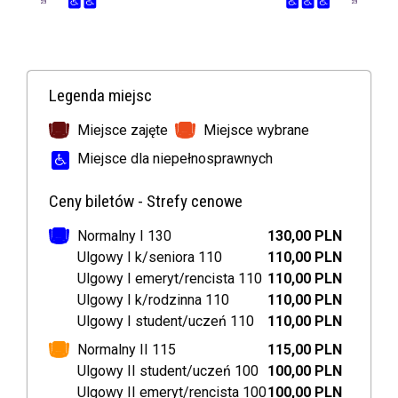
23
23
Legenda miejsc
Miejsce zajęte
Miejsce wybrane
Miejsce dla niepełnosprawnych
Ceny biletów - Strefy cenowe
Normalny I 130
130,00 PLN
Ulgowy I k/seniora 110
110,00 PLN
Ulgowy I emeryt/rencista 110
110,00 PLN
Ulgowy I k/rodzinna 110
110,00 PLN
Ulgowy I student/uczeń 110
110,00 PLN
Normalny II 115
115,00 PLN
Ulgowy II student/uczeń 100
100,00 PLN
Ulgowy II emeryt/rencista 100
100,00 PLN