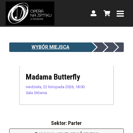
WYBÓR MIEJSCA
Madama Butterfly
niedziela, 22 listopada 2026, 18:00
Sala Główna
Sektor: Parter