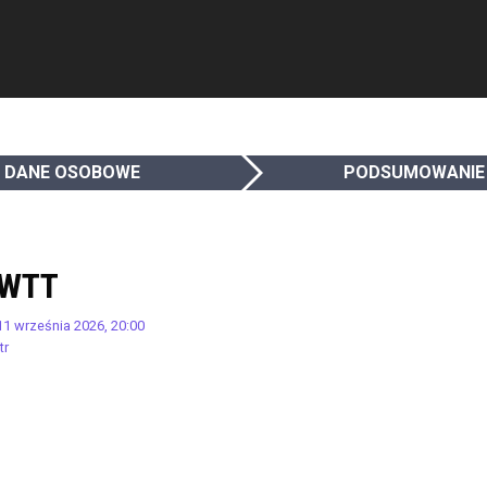
DANE OSOBOWE
PODSUMOWANIE
.WTT
 11 września 2026, 20:00
tr