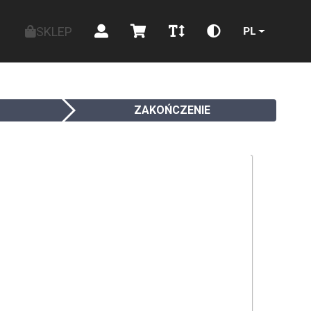
SKLEP
PL
ZAKOŃCZENIE