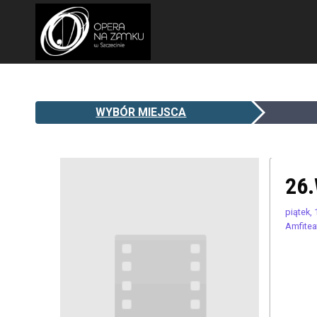
WYBÓR MIEJSCA
26
piątek,
Amfitea