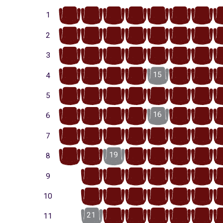
17
16
15
14
13
12
11
1
18
17
16
15
14
13
12
2
18
17
16
15
14
13
12
3
19
18
17
16
15
14
13
4
19
18
17
16
15
14
13
5
20
19
18
17
16
15
14
6
20
19
18
17
16
15
14
7
21
20
19
18
17
16
15
8
20
19
18
17
16
15
9
21
20
19
18
17
16
10
21
20
19
18
17
16
11