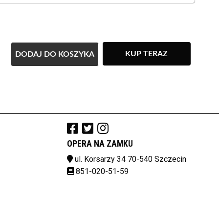
KUP TERAZ
DODAJ DO KOSZYKA
OPERA NA ZAMKU
ul. Korsarzy 34 70-540 Szczecin
851-020-51-59