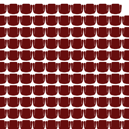
10
9
8
7
6
5
4
3
2
1
11
10
9
8
7
6
5
4
3
2
11
10
9
8
7
6
5
4
3
2
12
11
10
9
8
7
6
5
4
3
12
11
10
9
8
7
6
5
4
3
13
12
11
10
9
8
7
6
5
4
13
12
11
10
9
8
7
6
5
4
14
13
12
11
10
9
8
7
6
5
14
13
12
11
10
9
8
7
6
5
15
14
13
12
11
10
9
8
7
6
15
14
13
12
11
10
9
8
7
6