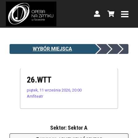
WYBÓR MIEJSCA
26.WTT
piątek, 11 września 2026, 20:00
Amfiteatr
Sektor: Sektor A