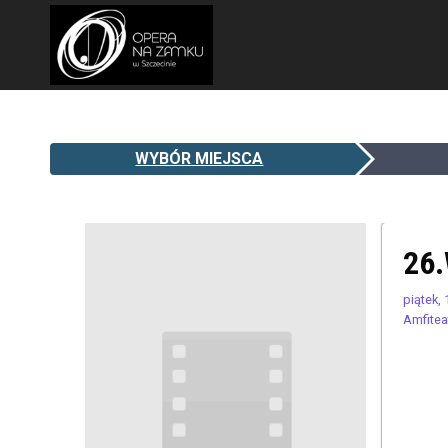
WYBÓR MIEJSCA
26
piątek,
Amfitea