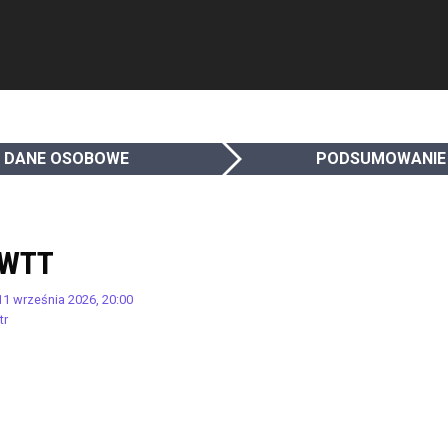
DANE OSOBOWE
PODSUMOWANIE
.WTT
 11 września 2026, 20:00
tr