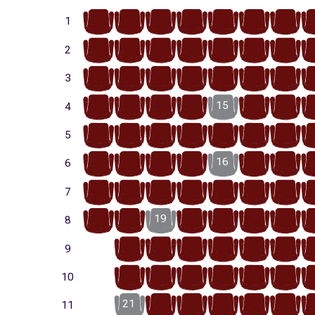
17
16
15
14
13
12
11
1
18
17
16
15
14
13
12
2
18
17
16
15
14
13
12
3
19
18
17
16
15
14
13
4
19
18
17
16
15
14
13
5
20
19
18
17
16
15
14
6
20
19
18
17
16
15
14
7
21
20
19
18
17
16
15
8
20
19
18
17
16
15
9
21
20
19
18
17
16
10
21
20
19
18
17
16
11