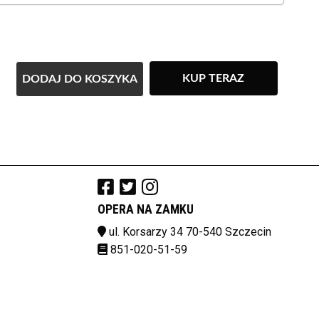
KUP TERAZ
DODAJ DO KOSZYKA
OPERA NA ZAMKU
ul. Korsarzy 34 70-540 Szczecin
851-020-51-59