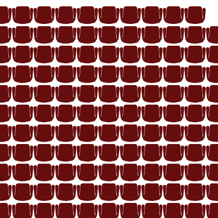
10
9
8
7
6
5
4
3
2
1
11
10
9
8
7
6
5
4
3
2
11
10
9
8
7
6
5
4
3
2
12
11
10
9
8
7
6
5
4
3
12
11
10
9
8
7
6
5
4
3
13
12
11
10
9
8
7
6
5
4
13
12
11
10
9
8
7
6
5
4
14
13
12
11
10
9
8
7
6
5
14
13
12
11
10
9
8
7
6
5
15
14
13
12
11
10
9
8
7
6
15
14
13
12
11
10
9
8
7
6