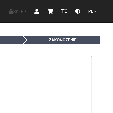
SKLEP
PL
ZAKOŃCZENIE